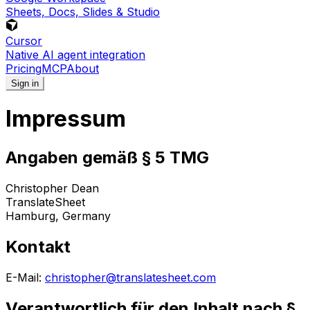
Sheets, Docs, Slides & Studio
Cursor
Native AI agent integration
Pricing
MCP
About
Sign in
Impressum
Angaben gemäß § 5 TMG
Christopher Dean
TranslateSheet
Hamburg, Germany
Kontakt
E-Mail:
christopher@translatesheet.com
Verantwortlich für den Inhalt nach §